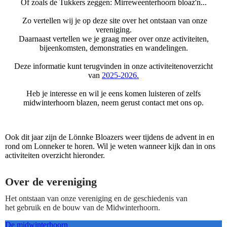
Of zoals de Tukkers zeggen: Mirreweenterhoorn bloaz'n...
Zo vertellen wij je op deze site over het ontstaan van onze
vereniging.
Daarnaast vertellen we je graag meer over onze activiteiten,
bijeenkomsten, demonstraties en wandelingen.
Deze informatie kunt terugvinden in onze activiteitenoverzicht
van
2025-2026.
Heb je interesse en wil je eens komen luisteren of zelfs
midwinterhoorn blazen, neem gerust contact met ons op.
Ook dit jaar zijn de Lönnke Bloazers weer tijdens de advent in en
rond om Lonneker te horen. Wil je weten wanneer kijk dan in ons
activiteiten overzicht hieronder.
Over de vereniging
Het ontstaan van onze vereniging en de geschiedenis van
het gebruik en de bouw van de Midwinterhoorn.
De midwinterhoorn